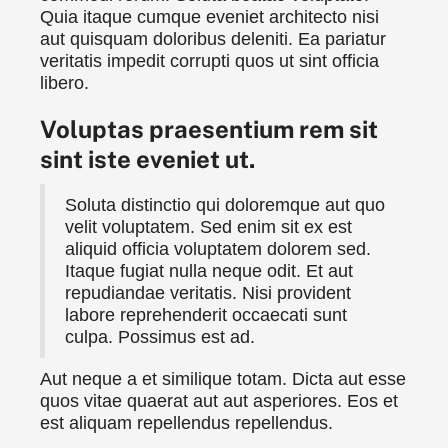
Quia itaque cumque eveniet architecto nisi
aut quisquam doloribus deleniti. Ea pariatur
veritatis impedit corrupti quos ut sint officia
libero.
Voluptas praesentium rem sit
sint iste eveniet ut.
Soluta distinctio qui doloremque aut quo
velit voluptatem. Sed enim sit ex est
aliquid officia voluptatem dolorem sed.
Itaque fugiat nulla neque odit. Et aut
repudiandae veritatis. Nisi provident
labore reprehenderit occaecati sunt
culpa. Possimus est ad.
Aut neque a et similique totam. Dicta aut esse
quos vitae quaerat aut aut asperiores. Eos et
est aliquam repellendus repellendus.